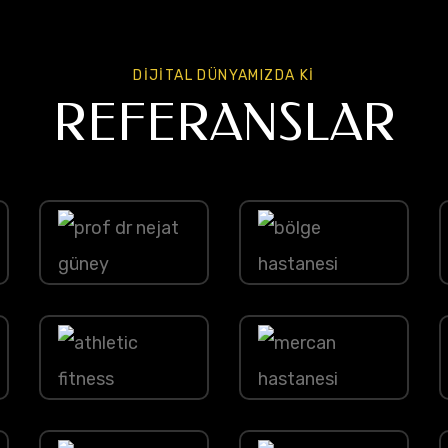
DİJİTAL DÜNYAMIZDA Kİ
REFERANSLAR