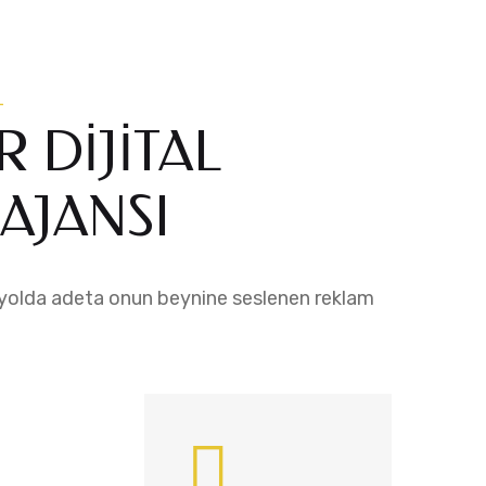
L
R DİJİTAL
AJANSI
n yolda adeta onun beynine seslenen reklam