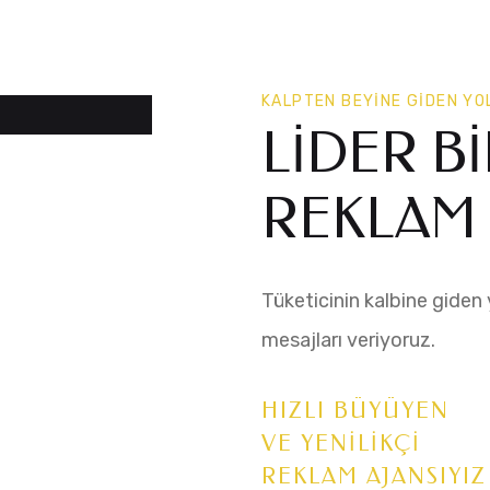
KALPTEN BEYINE GIDEN YO
LİDER Bİ
REKLAM 
Tüketicinin kalbine gide
mesajları veriyoruz.
HIZLI BÜYÜYEN
VE YENİLİKÇİ
REKLAM AJANSIYIZ