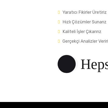
Yaratıcı Fikirler Üretiriz
Hızlı Çözümler Sunarız
Kaliteli İşler Çıkarırız
Gerçekçi Analizler Verir
Heps