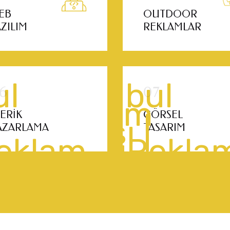
EB
OUTDOOR
AZILIM
REKLAMLAR
ÇERIK
GÖRSEL
AZARLAMA
TASARIM