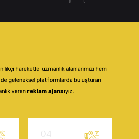
enilikçi hareketle, uzmanlık alanlarımızı hem
 de geleneksel platformlarda buluşturan
nlık veren
reklam ajansı
yız.