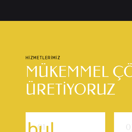
HIZMETLERIMIZ
MÜKEMMEL Ç
ÜRETİYORUZ