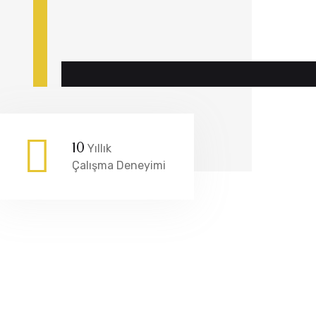
10
Yıllık
Çalışma Deneyimi