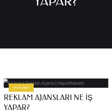
YAPAR?
06.06.2023
REKLAM AJANSLARI NE IŞ
YAPAR?