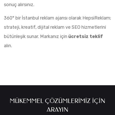
sonuç alırsınız.
360° bir İstanbul reklam ajansı olarak HepsiReklam;
strateji, kreatif, dijital reklam ve SEO hizmetlerini
bütünleşik sunar. Markanız için
ücretsiz teklif
alın.
MÜKEMMEL ÇÖZÜMLERIMIZ İÇIN
ARAYIN