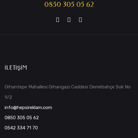
0850 305 05 62
İLETIŞIM
Orhantepe Mahallesi Orhangazi Caddesi Demirbahçe Sok No
9/2
info@hepsireklam.com
0850 305 05 62
0542 334 71 70